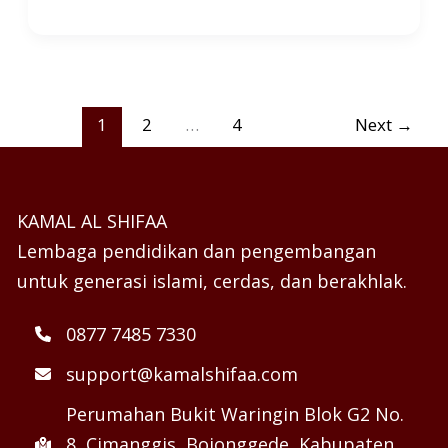
1
2
…
4
Next
→
KAMAL AL SHIFAA
Lembaga pendidikan dan pengembangan
untuk generasi islami, cerdas, dan berakhlak.
0877 7485 7330
support@kamalshifaa.com
Perumahan Bukit Waringin Blok G2 No.
8, Cimanggis, Bojonggede, Kabupaten