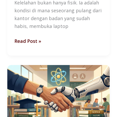
Kelelahan bukan hanya fisik. Ia adalah
kondisi di mana seseorang pulang dari
kantor dengan badan yang sudah
habis, membuka laptop
Read Post »
AI
dan
Masa
Depan
Guru:
Digantikan
atau