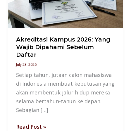
Wajib
Dipahami
Sebelum
Daftar
Akreditasi Kampus 2026: Yang
Wajib Dipahami Sebelum
Daftar
July 23, 2026
Setiap tahun, jutaan calon mahasiswa
di Indonesia membuat keputusan yang
akan membentuk jalur hidup mereka
selama bertahun-tahun ke depan.
Sebagian […]
Read Post »