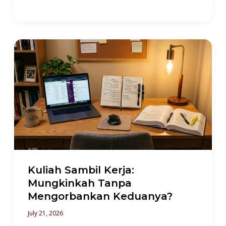
Kuliah
Sambil
Kerja:
Mungkinkah
Tanpa
Mengorbankan
Keduanya?
Kuliah Sambil Kerja:
Mungkinkah Tanpa
Mengorbankan Keduanya?
July 21, 2026