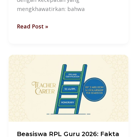
mengkhawatirkan: bahwa
Read Post »
Beasiswa
RPL
Guru
2026:
Fakta
yang
Wajib
Dipahami
Beasiswa RPL Guru 2026: Fakta