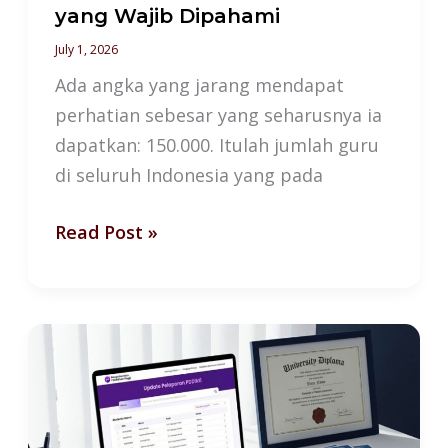
yang Wajib Dipahami
July 1, 2026
Ada angka yang jarang mendapat
perhatian sebesar yang seharusnya ia
dapatkan: 150.000. Itulah jumlah guru
di seluruh Indonesia yang pada
Read Post »
PDDIKTI:
Sistem
Verifikasi
Ijazah