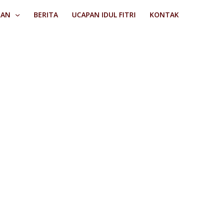
RAN
BERITA
UCAPAN IDUL FITRI
KONTAK