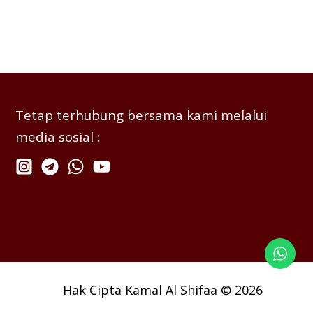
Tetap terhubung bersama kami melalui
media sosial
:
Hak Cipta Kamal Al Shifaa © 2026