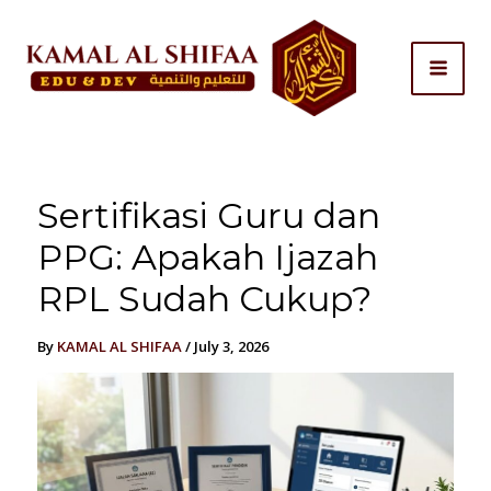
Skip
to
content
Sertifikasi Guru dan
PPG: Apakah Ijazah
RPL Sudah Cukup?
By
KAMAL AL SHIFAA
/
July 3, 2026