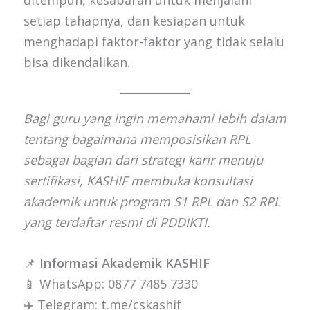
ditempuh, kesabaran untuk menjalani
setiap tahapnya, dan kesiapan untuk
menghadapi faktor-faktor yang tidak selalu
bisa dikendalikan.
Bagi guru yang ingin memahami lebih dalam
tentang bagaimana memposisikan RPL
sebagai bagian dari strategi karir menuju
sertifikasi, KASHIF membuka konsultasi
akademik untuk program S1 RPL dan S2 RPL
yang terdaftar resmi di PDDIKTI.
📌
Informasi Akademik KASHIF
📱 WhatsApp: 0877 7485 7330
✈️ Telegram: t.me/cskashif