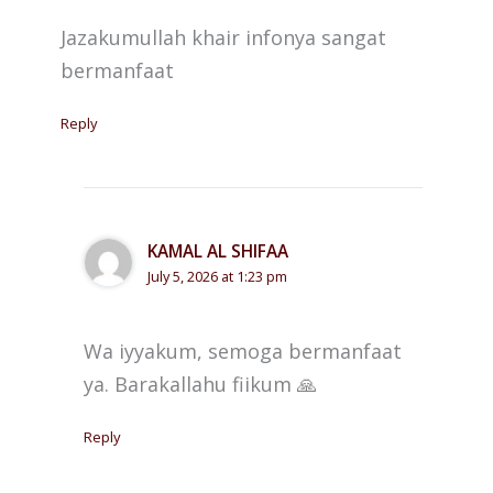
Jazakumullah khair infonya sangat
bermanfaat
Reply
KAMAL AL SHIFAA
July 5, 2026 at 1:23 pm
Wa iyyakum, semoga bermanfaat
ya. Barakallahu fiikum 🙏
Reply