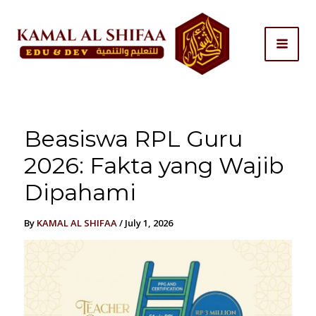
Skip
to
content
Beasiswa RPL Guru
2026: Fakta yang Wajib
Dipahami
By
KAMAL AL SHIFAA
/
July 1, 2026