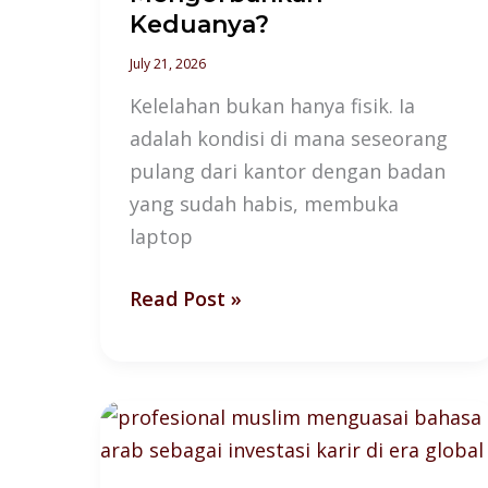
Keduanya?
July 21, 2026
Kelelahan bukan hanya fisik. Ia
adalah kondisi di mana seseorang
pulang dari kantor dengan badan
yang sudah habis, membuka
laptop
Read Post »
Bahasa
Arab:
Investasi