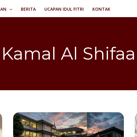
RAN
BERITA
UCAPAN IDUL FITRI
KONTAK
Kamal Al Shifaa
Drama
Zonasi
SPMB