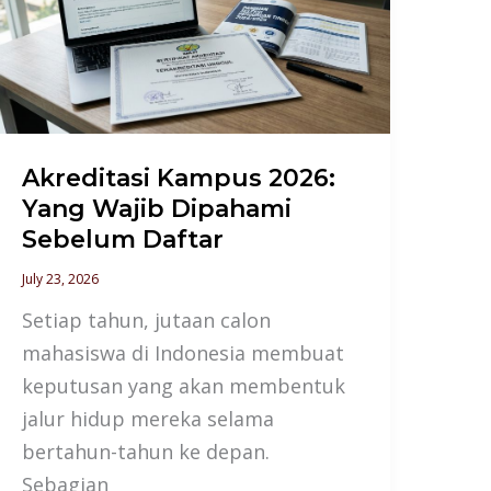
Yang
Wajib
Dipahami
Sebelum
Daftar
Akreditasi Kampus 2026:
Yang Wajib Dipahami
Sebelum Daftar
July 23, 2026
Setiap tahun, jutaan calon
mahasiswa di Indonesia membuat
keputusan yang akan membentuk
jalur hidup mereka selama
bertahun-tahun ke depan.
Sebagian