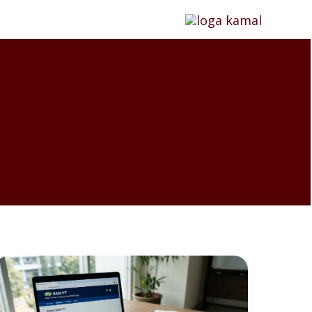
Akreditasi
Kampus
2026: