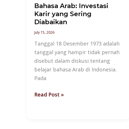
Bahasa Arab: Investasi
Karir
Karir yang Sering
yang
Diabaikan
Sering
Diabaikan
July 15, 2026
Tanggal 18 Desember 1973 adalah
tanggal yang hampir tidak pernah
disebut dalam diskusi tentang
belajar bahasa Arab di Indonesia.
Pada
Read Post »