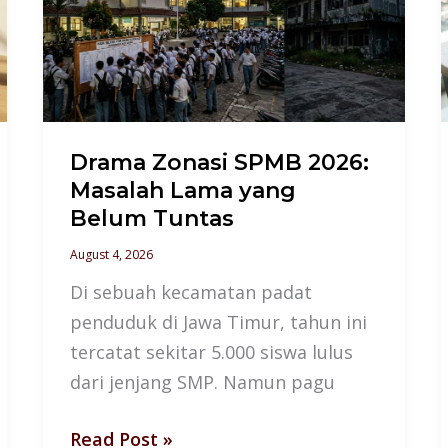
2026:
Masalah
Lama
yang
Belum
Drama Zonasi SPMB 2026:
Tuntas
Masalah Lama yang
Belum Tuntas
August 4, 2026
Di sebuah kecamatan padat
penduduk di Jawa Timur, tahun ini
tercatat sekitar 5.000 siswa lulus
dari jenjang SMP. Namun pagu
Read Post »