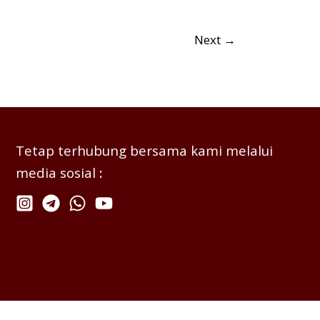
Next
→
Tetap terhubung bersama kami melalui
media sosial
: