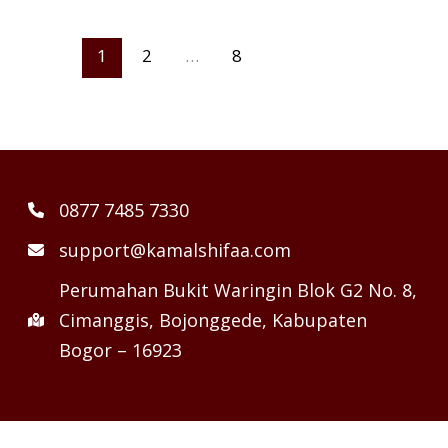
1
2
…
8
0877 7485 7330
support@kamalshifaa.com
Perumahan Bukit Waringin Blok G2 No. 8,
Cimanggis, Bojonggede, Kabupaten
Bogor – 16923