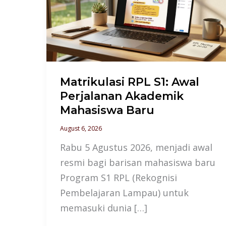
Awal
Perjalanan
Akademik
Mahasiswa
Baru
Matrikulasi RPL S1: Awal
Perjalanan Akademik
Mahasiswa Baru
August 6, 2026
Rabu 5 Agustus 2026, menjadi awal
resmi bagi barisan mahasiswa baru
Program S1 RPL (Rekognisi
Pembelajaran Lampau) untuk
memasuki dunia […]