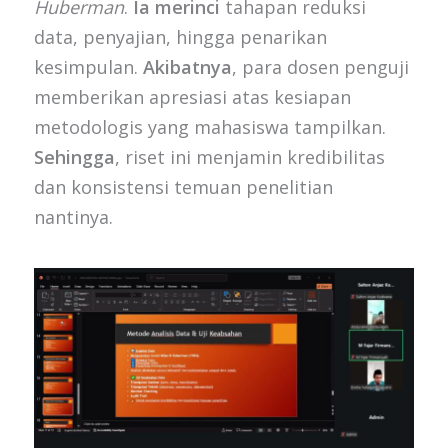
Huberman
.
Ia merinci
tahapan reduksi
data, penyajian, hingga penarikan
kesimpulan.
Akibatnya
, para dosen penguji
memberikan apresiasi atas kesiapan
metodologis yang mahasiswa tampilkan.
Sehingga
, riset ini menjamin kredibilitas
dan konsistensi temuan penelitian
nantinya.