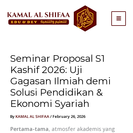
Skip
to
content
Seminar Proposal S1
Kashif 2026: Uji
Gagasan Ilmiah demi
Solusi Pendidikan &
Ekonomi Syariah
By
KAMAL AL SHIFAA
/
February 26, 2026
Pertama-tama
, atmosfer akademis yang