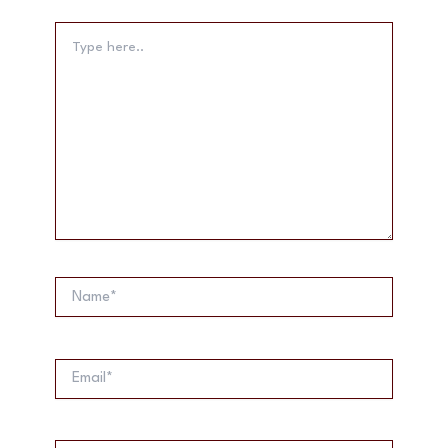
Type
here..
Name*
Email*