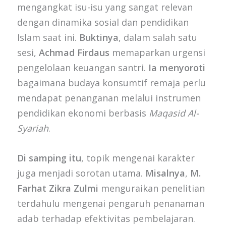
mengangkat isu-isu yang sangat relevan
dengan dinamika sosial dan pendidikan
Islam saat ini.
Buktinya
, dalam salah satu
sesi,
Achmad Firdaus
memaparkan urgensi
pengelolaan keuangan santri.
Ia menyoroti
bagaimana budaya konsumtif remaja perlu
mendapat penanganan melalui instrumen
pendidikan ekonomi berbasis
Maqasid Al-
Syariah
.
Di samping itu
, topik mengenai karakter
juga menjadi sorotan utama.
Misalnya
,
M.
Farhat Zikra Zulmi
menguraikan penelitian
terdahulu mengenai pengaruh penanaman
adab terhadap efektivitas pembelajaran.