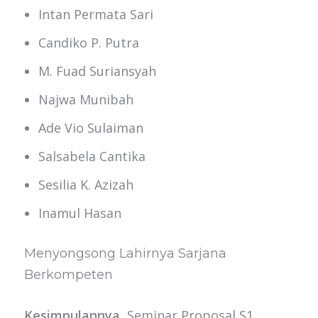
Intan Permata Sari
Candiko P. Putra
M. Fuad Suriansyah
Najwa Munibah
Ade Vio Sulaiman
Salsabela Cantika
Sesilia K. Azizah
Inamul Hasan
Menyongsong Lahirnya Sarjana
Berkompeten
Kesimpulannya
, Seminar Proposal S1