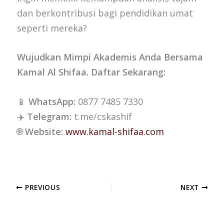
dan berkontribusi bagi pendidikan umat
seperti mereka?
Wujudkan Mimpi Akademis Anda Bersama
Kamal Al Shifaa. Daftar Sekarang:
📱
WhatsApp:
0877 7485 7330
✈️
Telegram:
t.me/cskashif
🌐
Website:
www.kamal-shifaa.com
PREVIOUS
NEXT