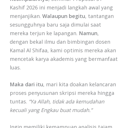
Kashif 2026 ini menjadi langkah awal yang
menjanjikan.
Walaupun begitu
, tantangan
sesungguhnya baru saja dimulai saat
mereka terjun ke lapangan.
Namun
,
dengan bekal ilmu dan bimbingan dosen
Kamal Al Shifaa, kami optimis mereka akan
mencetak karya akademis yang bermanfaat
luas.
Maka dari itu
, mari kita doakan kelancaran
proses penyusunan skripsi mereka hingga
tuntas.
“Ya Allah, tidak ada kemudahan
kecuali yang Engkau buat mudah.”
Ingin memiliki kemampuan analisis tajam