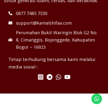
untuk generasi islami, cerdas, dan berakhlak.
0877 7485 7330
support@kamalshifaa.com
Perumahan Bukit Waringin Blok G2 No.
8, Cimanggis, Bojonggede, Kabupaten
Bogor – 16923
Tetap terhubung bersama kami melalui
media sosial
: