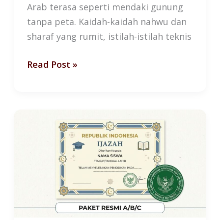
Arab terasa seperti mendaki gunung
tanpa peta. Kaidah-kaidah nahwu dan
sharaf yang rumit, istilah-istilah teknis
Read Post »
Ijazah
Homeschooling
Islam:
Apakah
Negara
Mengakuinya?