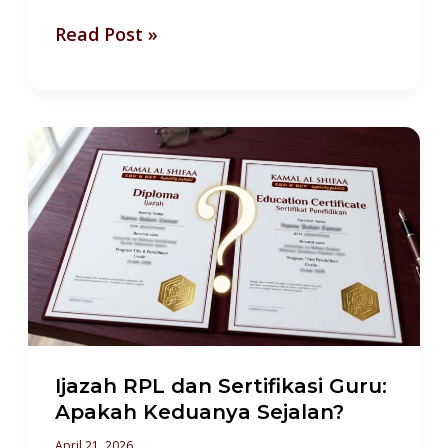
Read Post »
Ijazah
RPL
dan
Sertifikasi
Guru:
Apakah
Keduanya
Sejalan?
Ijazah RPL dan Sertifikasi Guru:
Apakah Keduanya Sejalan?
April 21, 2026