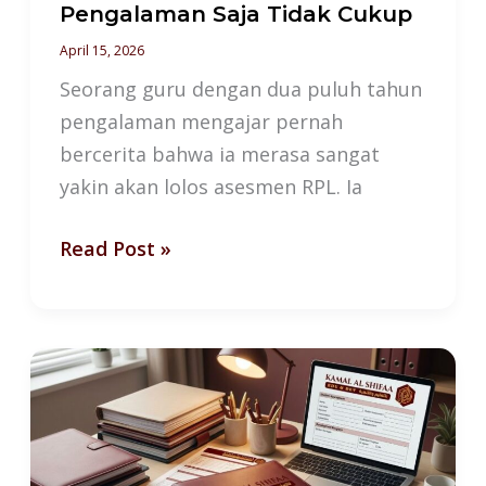
Pengalaman Saja Tidak Cukup
April 15, 2026
Seorang guru dengan dua puluh tahun
pengalaman mengajar pernah
bercerita bahwa ia merasa sangat
yakin akan lolos asesmen RPL. Ia
Read Post »
RPL
Bukan
Jalan
Pintas: