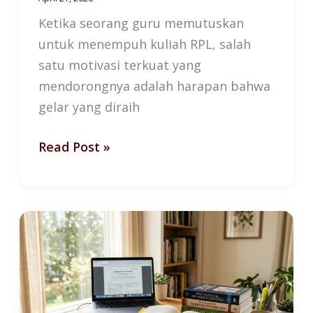
Ketika seorang guru memutuskan
untuk menempuh kuliah RPL, salah
satu motivasi terkuat yang
mendorongnya adalah harapan bahwa
gelar yang diraih
Read Post »
Pengalaman
Pesantren
dan
Batas
Pengakuan