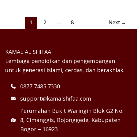
1
2
…
8
Next
→
KAMAL AL SHIFAA
Lembaga pendidikan dan pengembangan
untuk generasi islami, cerdas, dan berakhlak.
0877 7485 7330
support@kamalshifaa.com
Perumahan Bukit Waringin Blok G2 No.
8, Cimanggis, Bojonggede, Kabupaten
Bogor – 16923