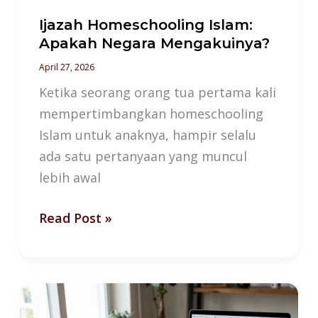
Ijazah Homeschooling Islam:
Apakah Negara Mengakuinya?
April 27, 2026
Ketika seorang orang tua pertama kali
mempertimbangkan homeschooling
Islam untuk anaknya, hampir selalu
ada satu pertanyaan yang muncul
lebih awal
Read Post »
Gelar
dari