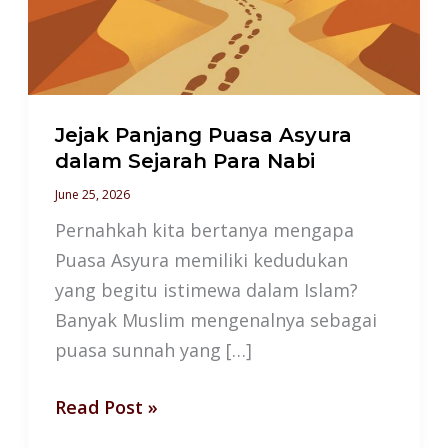
dalam
Sejarah
Para
Nabi
Jejak Panjang Puasa Asyura
dalam Sejarah Para Nabi
June 25, 2026
Pernahkah kita bertanya mengapa
Puasa Asyura memiliki kedudukan
yang begitu istimewa dalam Islam?
Banyak Muslim mengenalnya sebagai
puasa sunnah yang […]
Read Post »