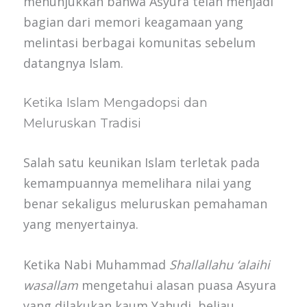
menunjukkan bahwa Asyura telah menjadi
bagian dari memori keagamaan yang
melintasi berbagai komunitas sebelum
datangnya Islam.
Ketika Islam Mengadopsi dan
Meluruskan Tradisi
Salah satu keunikan Islam terletak pada
kemampuannya memelihara nilai yang
benar sekaligus meluruskan pemahaman
yang menyertainya.
Ketika Nabi Muhammad
Shallallahu ‘alaihi
wasallam
mengetahui alasan puasa Asyura
yang dilakukan kaum Yahudi, beliau