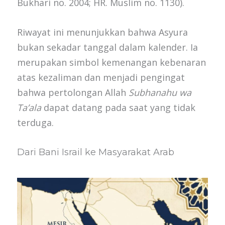
Bukhari no. 2004; HR. Muslim no. 1130).
Riwayat ini menunjukkan bahwa Asyura
bukan sekadar tanggal dalam kalender. Ia
merupakan simbol kemenangan kebenaran
atas kezaliman dan menjadi pengingat
bahwa pertolongan Allah
Subhanahu wa
Ta’ala
dapat datang pada saat yang tidak
terduga.
Dari Bani Israil ke Masyarakat Arab