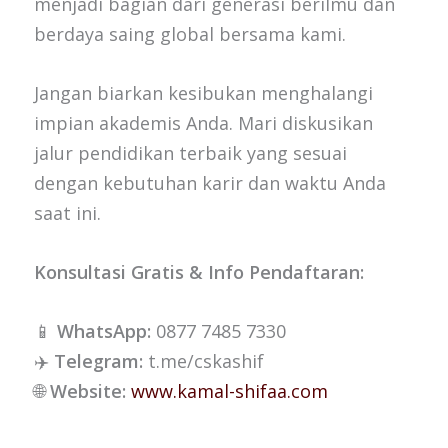
menjadi bagian dari generasi berilmu dan
berdaya saing global bersama kami.
Jangan biarkan kesibukan menghalangi
impian akademis Anda. Mari diskusikan
jalur pendidikan terbaik yang sesuai
dengan kebutuhan karir dan waktu Anda
saat ini.
Konsultasi Gratis & Info Pendaftaran:
📱
WhatsApp:
0877 7485 7330
✈️
Telegram:
t.me/cskashif
🌐
Website:
www.kamal-shifaa.com