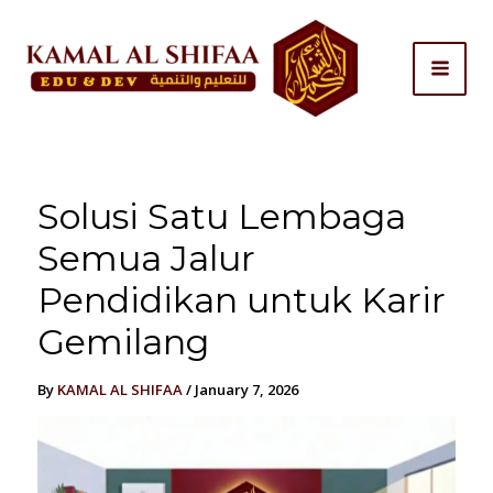
Skip
to
content
Solusi Satu Lembaga
Semua Jalur
Pendidikan untuk Karir
Gemilang
By
KAMAL AL SHIFAA
/
January 7, 2026