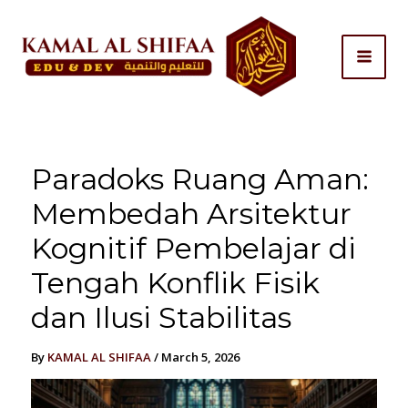
Skip
to
content
Paradoks Ruang Aman:
Membedah Arsitektur
Kognitif Pembelajar di
Tengah Konflik Fisik
dan Ilusi Stabilitas
By
KAMAL AL SHIFAA
/
March 5, 2026