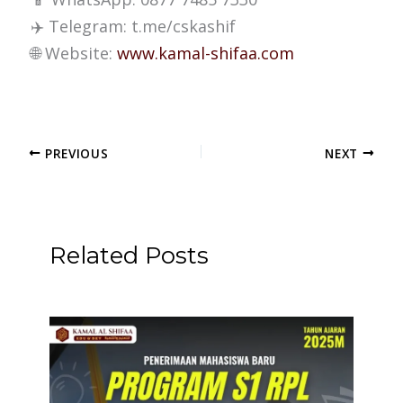
✈️ Telegram: t.me/cskashif
🌐 Website:
www.kamal-shifaa.com
PREVIOUS
NEXT
Related Posts