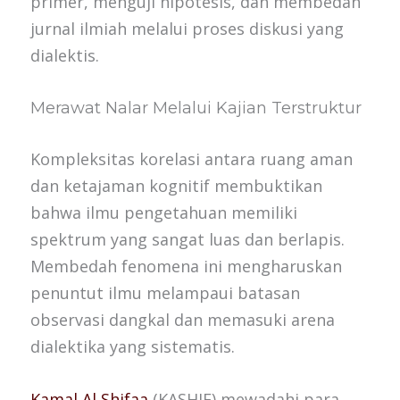
primer, menguji hipotesis, dan membedah
jurnal ilmiah melalui proses diskusi yang
dialektis.
Merawat Nalar Melalui Kajian Terstruktur
Kompleksitas korelasi antara ruang aman
dan ketajaman kognitif membuktikan
bahwa ilmu pengetahuan memiliki
spektrum yang sangat luas dan berlapis.
Membedah fenomena ini mengharuskan
penuntut ilmu melampaui batasan
observasi dangkal dan memasuki arena
dialektika yang sistematis.
Kamal Al Shifaa
(KASHIF) mewadahi para