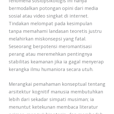
fenomena sosiopsikologis ini hanya
bermodalkan potongan opini dari media
sosial atau video singkat di internet.
Tindakan melompat pada kesimpulan
tanpa memahami landasan teoretis justru
melahirkan miskonsepsi yang fatal.
Seseorang berpotensi meromantisasi
perang atau meremehkan pentingnya
stabilitas keamanan jika ia gagal menyerap
kerangka ilmu humaniora secara utuh.
Merangkai pemahaman konseptual tentang
arsitektur kognitif manusia membutuhkan
lebih dari sekadar simpati musiman; ia
menuntut ketekunan membaca literatur