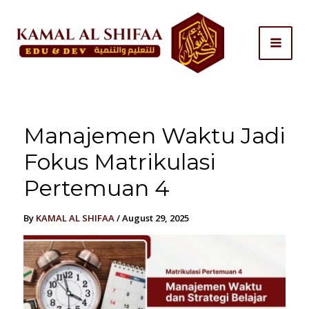
Skip
to
content
Manajemen Waktu Jadi
Fokus Matrikulasi
Pertemuan 4
By
KAMAL AL SHIFAA
/
August 29, 2025