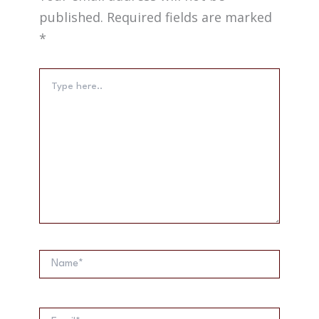
published.
Required fields are marked
*
Type
here..
Name*
Email*