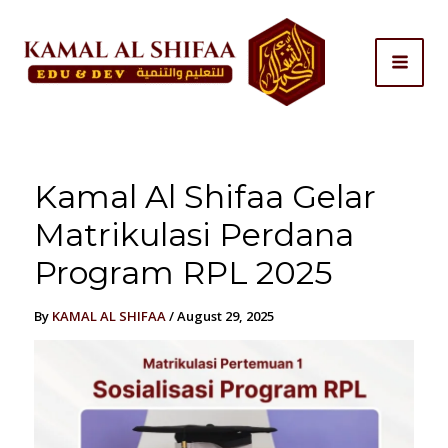
Skip
to
content
Kamal Al Shifaa Gelar
Matrikulasi Perdana
Program RPL 2025
By
KAMAL AL SHIFAA
/
August 29, 2025