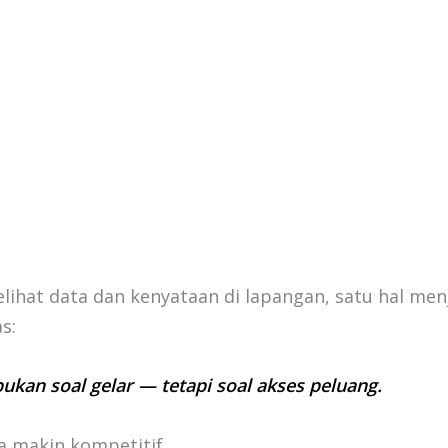
lihat data dan kenyataan di lapangan, satu hal men
s:
bukan soal gelar — tetapi soal akses peluang.
a makin kompetitif.