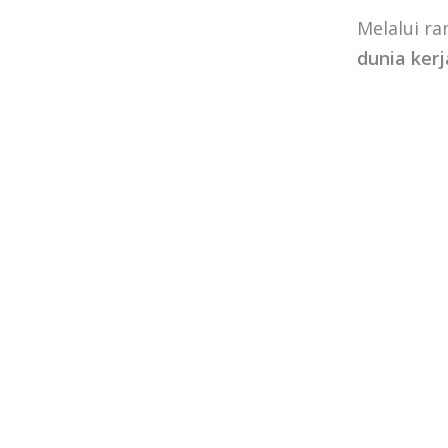
Melalui ra
dunia ker