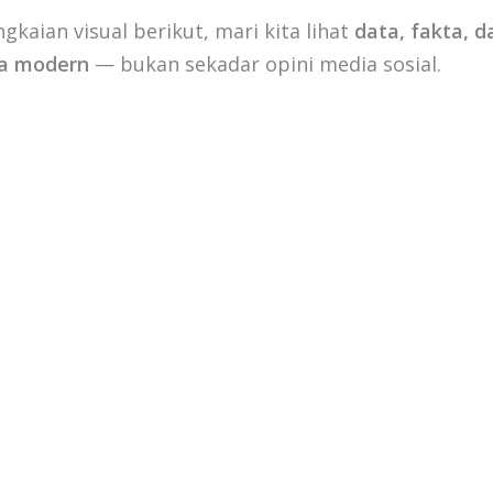
ngkaian visual berikut, mari kita lihat
data, fakta, d
ja modern
— bukan sekadar opini media sosial.