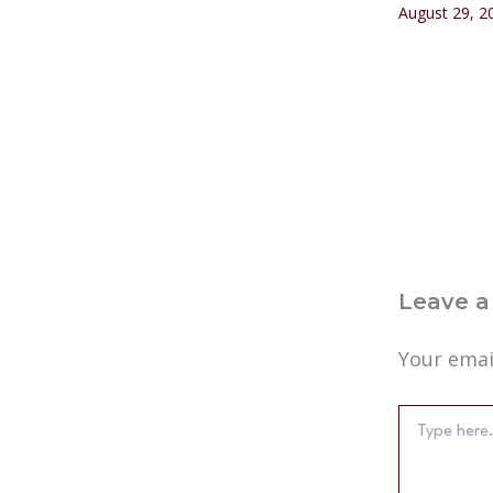
August 29, 
Leave 
Your emai
Type
here..