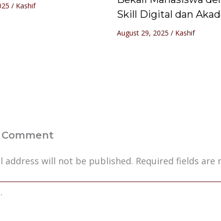
2025
/
Kashif
Skill Digital dan Aka
August 29, 2025
/
Kashif
a Comment
l address will not be published.
Required fields ar