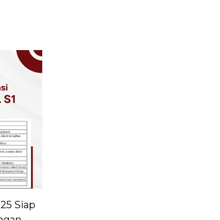
025 Siap
ngan