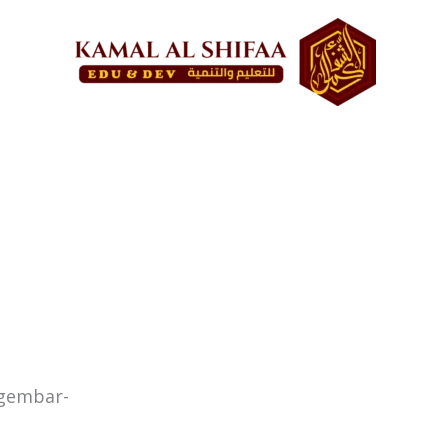
ggembar-