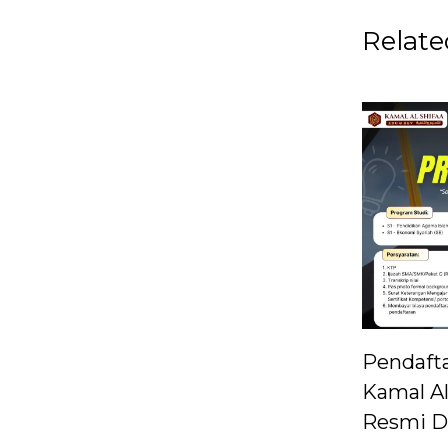
Relate
Pendaft
Kamal Al
Resmi D