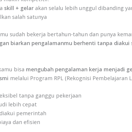
ya
skill + gelar
akan selalu lebih unggul dibanding y
kan salah satunya
 kamu sudah bekerja bertahun-tahun dan punya ke
gan biarkan pengalamanmu berhenti tanpa diakui 
kamu bisa
mengubah pengalaman kerja menjadi ge
esmi
melalui Program RPL (Rekognisi Pembelajaran 
leksibel tanpa ganggu pekerjaan
di lebih cepat
 diakui pemerintah
aya dan efisien