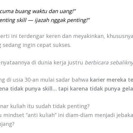
 cuma buang waktu dan uang!”
enting skill — ijazah nggak penting!”
erti ini terdengar keren dan meyakinkan, khususny
 sedang ingin cepat sukses.
nyataannya di dunia kerja justru
berbicara sebalikn
ng di usia 30-an mulai sadar bahwa
karier mereka 
na tidak punya skill… tapi karena tidak punya gela
ar kuliah itu sudah tidak penting?
u mindset “anti kuliah” ini diam-diam menjadi jebaka
njang?