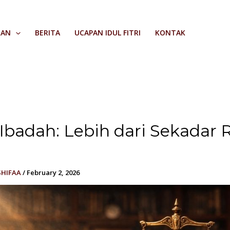
RAN
BERITA
UCAPAN IDUL FITRI
KONTAK
 Ibadah: Lebih dari Sekadar R
SHIFAA
/
February 2, 2026