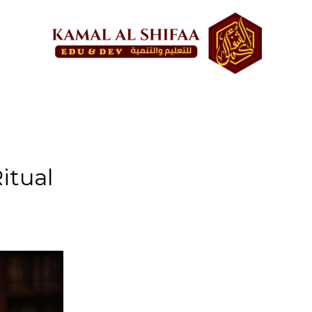
itual