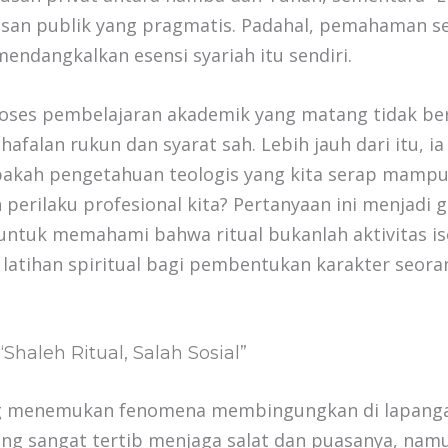
usan publik yang pragmatis. Padahal, pemahaman 
 mendangkalkan esensi syariah itu sendiri.
oses pembelajaran akademik yang matang tidak be
afalan rukun dan syarat sah. Lebih jauh dari itu, i
 apakah pengetahuan teologis yang kita serap mamp
erilaku profesional kita? Pertanyaan ini menjadi 
ntuk memahami bahwa ritual bukanlah aktivitas iso
 latihan spiritual bagi pembentukan karakter seora
Shaleh Ritual, Salah Sosial”
ng menemukan fenomena membingungkan di lapang
yang sangat tertib menjaga salat dan puasanya, na