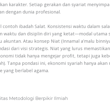
an karakter. Setiap gerakan dan syariat menyimpan 
an dengan dunia profesional.
contoh ibadah Salat. Konsistensi waktu dalam sala
 waktu dan disiplin diri yang ketat—modal utama 
u akuntan. Atau konsep Niat (Innamal a’malu binniyat
dasi dari visi strategis. Niat yang lurus memastika
konomi tidak hanya mengejar profit, tetapi juga ke
h). Tanpa pondasi ini, ekonomi syariah hanya akan
e yang berlabel agama.
tas Metodologi Berpikir Ilmiah