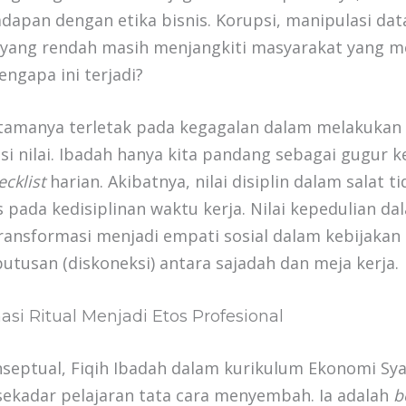
dapan dengan etika bisnis. Korupsi, manipulasi dat
a yang rendah masih menjangkiti masyarakat yang 
Mengapa ini terjadi?
tamanya terletak pada kegagalan dalam melakukan
asi nilai. Ibadah hanya kita pandang sebagai gugur
ecklist
harian. Akibatnya, nilai disiplin dalam salat t
ada kedisiplinan waktu kerja. Nilai kepedulian da
ransformasi menjadi empati sosial dalam kebijakan
utusan (diskoneksi) antara sajadah dan meja kerja.
asi Ritual Menjadi Etos Profesional
nseptual, Fiqih Ibadah dalam kurikulum Ekonomi Sya
sekadar pelajaran tata cara menyembah. Ia adalah
b