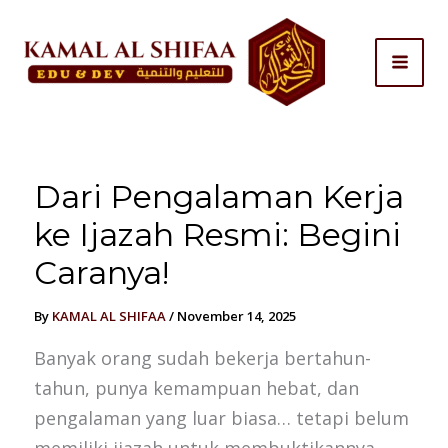
Skip
to
content
Dari Pengalaman Kerja
ke Ijazah Resmi: Begini
Caranya!
By
KAMAL AL SHIFAA
/
November 14, 2025
Banyak orang sudah bekerja bertahun-
tahun, punya kemampuan hebat, dan
pengalaman yang luar biasa… tetapi belum