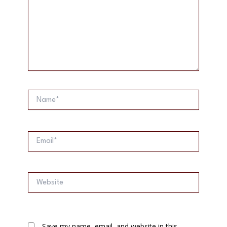
Name*
Email*
Website
Save my name, email, and website in this