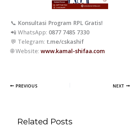
📞
Konsultasi Program RPL Gratis!
📲 WhatsApp:
0877 7485 7330
💬 Telegram:
t.me/cskashif
🌐 Website:
www.kamal-shifaa.com
PREVIOUS
NEXT
Related Posts