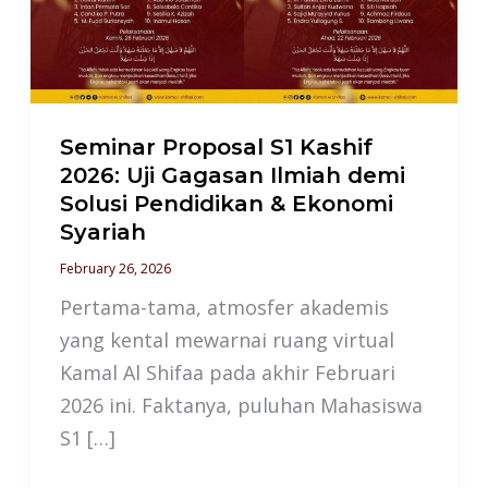
2026:
Uji
Gagasan
Ilmiah
demi
Seminar Proposal S1 Kashif
Solusi
2026: Uji Gagasan Ilmiah demi
Solusi Pendidikan & Ekonomi
Pendidikan
Syariah
&
February 26, 2026
Ekonomi
Syariah
Pertama-tama, atmosfer akademis
yang kental mewarnai ruang virtual
Kamal Al Shifaa pada akhir Februari
2026 ini. Faktanya, puluhan Mahasiswa
S1 […]