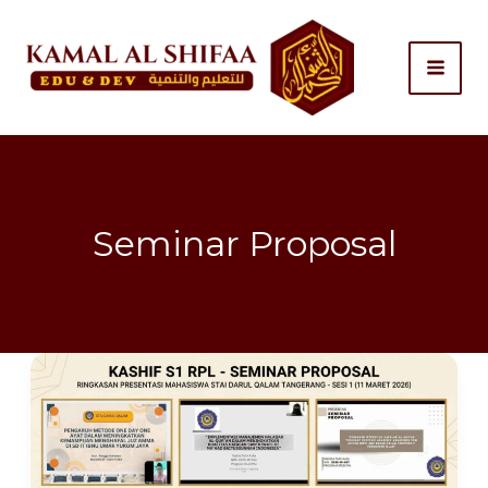
Skip
to
content
Seminar Proposal
Seminar
Proposal
KASHIF
S1