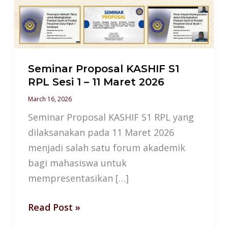
RPL
Sesi
1
–
11
Seminar Proposal KASHIF S1
Maret
RPL Sesi 1 – 11 Maret 2026
2026
March 16, 2026
Seminar Proposal KASHIF S1 RPL yang
dilaksanakan pada 11 Maret 2026
menjadi salah satu forum akademik
bagi mahasiswa untuk
mempresentasikan […]
Read Post »