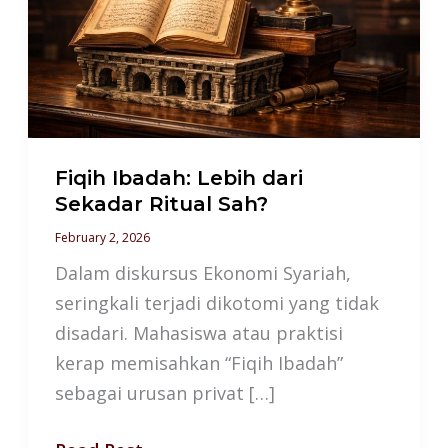
Sekadar
Ritual
Sah?
Fiqih Ibadah: Lebih dari
Sekadar Ritual Sah?
February 2, 2026
Dalam diskursus Ekonomi Syariah,
seringkali terjadi dikotomi yang tidak
disadari. Mahasiswa atau praktisi
kerap memisahkan “Fiqih Ibadah”
sebagai urusan privat […]