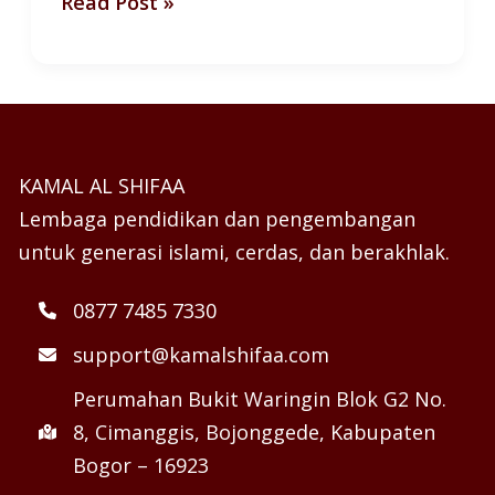
Read Post »
KAMAL AL SHIFAA
Lembaga pendidikan dan pengembangan
untuk generasi islami, cerdas, dan berakhlak.
0877 7485 7330
support@kamalshifaa.com
Perumahan Bukit Waringin Blok G2 No.
8, Cimanggis, Bojonggede, Kabupaten
Bogor – 16923