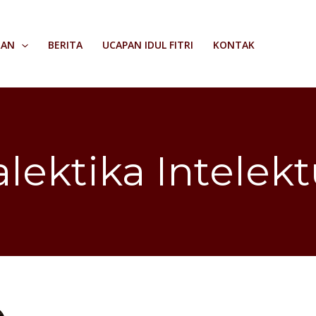
RAN
BERITA
UCAPAN IDUL FITRI
KONTAK
alektika Intelekt