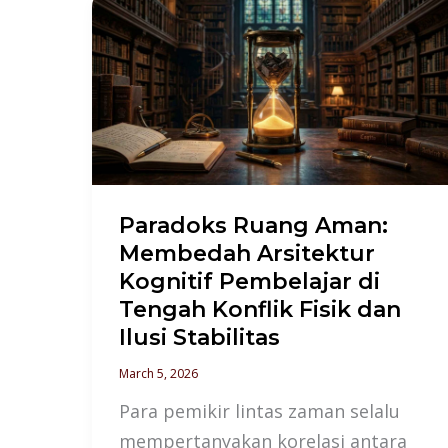
Paradoks
Ruang
Aman:
Membedah
Arsitektur
Kognitif
Pembelajar
di
Paradoks Ruang Aman:
Tengah
Membedah Arsitektur
Konflik
Kognitif Pembelajar di
Fisik
Tengah Konflik Fisik dan
dan
Ilusi Stabilitas
Ilusi
March 5, 2026
Stabilitas
Para pemikir lintas zaman selalu
mempertanyakan korelasi antara