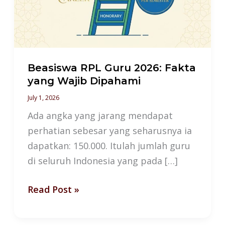
Fakta
yang
Wajib
Dipahami
Beasiswa RPL Guru 2026: Fakta
yang Wajib Dipahami
July 1, 2026
Ada angka yang jarang mendapat
perhatian sebesar yang seharusnya ia
dapatkan: 150.000. Itulah jumlah guru
di seluruh Indonesia yang pada […]
Read Post »