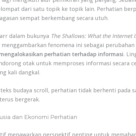
lompat dari satu topik ke topik lain. Perhatian ber
agasan sempat berkembang secara utuh.
Carr dalam bukunya
The Shallows: What the Internet I
menggambarkan fenomena ini sebagai perubahan
 mengalokasikan perhatian terhadap informasi
. Li
endorong otak untuk memproses informasi secara c
ing kali dangkal.
eks budaya scroll, perhatian tidak berhenti pada sa
terus bergerak.
usia dan Ekonomi Perhatian
itif menawarkan perspektif penting untuk memaha