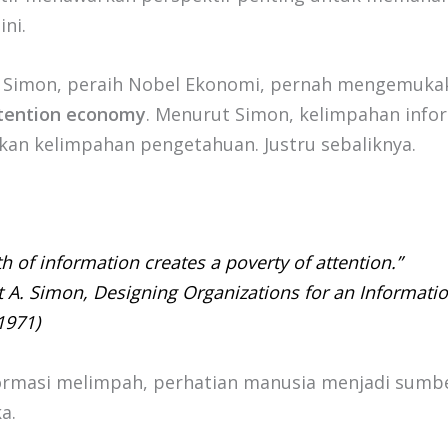
ni.
. Simon, peraih Nobel Ekonomi, pernah mengemuka
tention economy
. Menurut Simon, kelimpahan infor
kan kelimpahan pengetahuan. Justru sebaliknya.
:
h of information creates a poverty of attention.”
t A. Simon,
Designing Organizations for an Informati
 1971)
formasi melimpah, perhatian manusia menjadi sumb
a.