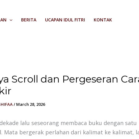
RAN
BERITA
UCAPAN IDUL FITRI
KONTAK
a Scroll dan Pergeseran Car
kir
SHIFAA
/
March 28, 2026
dekade lalu seseorang membaca buku dengan satu 
l. Mata bergerak perlahan dari kalimat ke kalimat, l