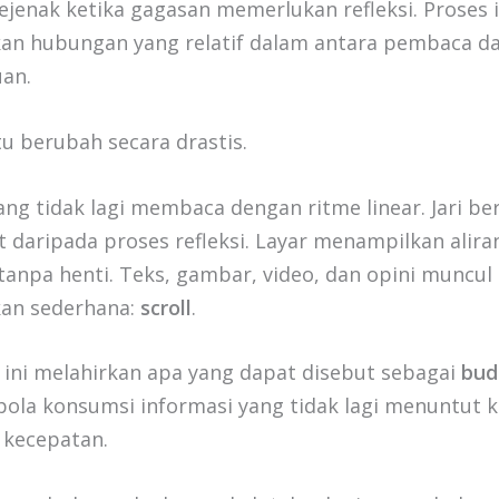
ejenak ketika gagasan memerlukan refleksi. Proses 
an hubungan yang relatif dalam antara pembaca d
an.
itu berubah secara drastis.
ng tidak lagi membaca dengan ritme linear. Jari be
t daripada proses refleksi. Layar menampilkan alira
tanpa henti. Teks, gambar, video, dan opini muncul
kan sederhana:
scroll
.
ini melahirkan apa yang dapat disebut sebagai
bud
ola konsumsi informasi yang tidak lagi menuntut 
 kecepatan.