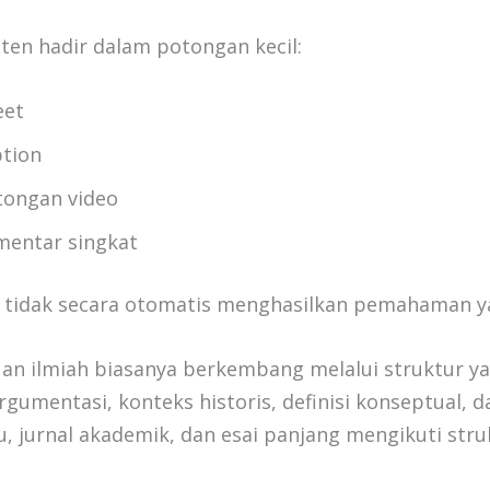
ten hadir dalam potongan kecil:
eet
ption
tongan video
mentar singkat
i tidak secara otomatis menghasilkan pemahaman y
an ilmiah biasanya berkembang melalui struktur y
rgumentasi, konteks historis, definisi konseptual, d
ku, jurnal akademik, dan esai panjang mengikuti stru