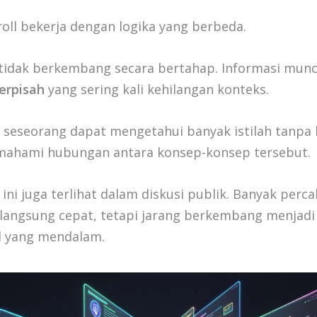
oll bekerja dengan logika yang berbeda.
 tidak berkembang secara bertahap. Informasi munc
erpisah
yang sering kali kehilangan konteks.
, seseorang dapat mengetahui banyak istilah tanpa 
ahami hubungan antara konsep-konsep tersebut.
ni juga terlihat dalam diskusi publik. Banyak perc
rlangsung cepat, tetapi jarang berkembang menjadi
al yang mendalam.