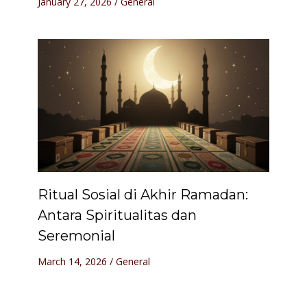
January 27, 2026
/
General
Ritual Sosial di Akhir Ramadan:
Antara Spiritualitas dan
Seremonial
March 14, 2026
/
General