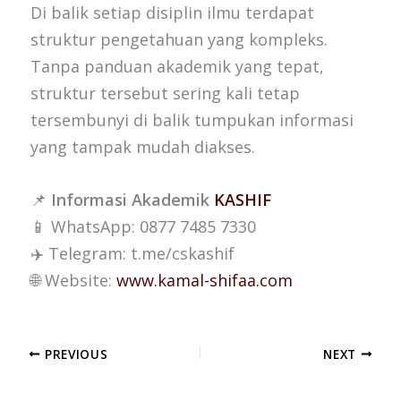
Di balik setiap disiplin ilmu terdapat
struktur pengetahuan yang kompleks.
Tanpa panduan akademik yang tepat,
struktur tersebut sering kali tetap
tersembunyi di balik tumpukan informasi
yang tampak mudah diakses.
📌
Informasi Akademik
KASHIF
📱 WhatsApp: 0877 7485 7330
✈️ Telegram: t.me/cskashif
🌐 Website:
www.kamal-shifaa.com
PREVIOUS
NEXT