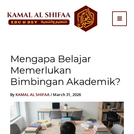
Skip
to
content
Mengapa Belajar
Memerlukan
Bimbingan Akademik?
By
KAMAL AL SHIFAA
/
March 31, 2026