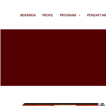
Skip
to
BERANDA
PROFIL
PROGRAM
PENDAFTA
content