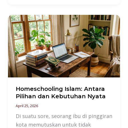
Homeschooling
Islam:
Antara
Pilihan
dan
Kebutuhan
Nyata
Homeschooling Islam: Antara
Pilihan dan Kebutuhan Nyata
April 25, 2026
Di suatu sore, seorang ibu di pinggiran
kota memutuskan untuk tidak