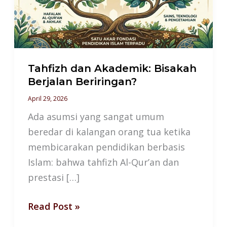
Berjalan
Beriringan?
Tahfizh dan Akademik: Bisakah
Berjalan Beriringan?
April 29, 2026
Ada asumsi yang sangat umum
beredar di kalangan orang tua ketika
membicarakan pendidikan berbasis
Islam: bahwa tahfizh Al-Qur’an dan
prestasi […]
Read Post »