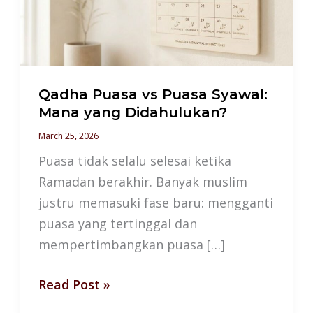
Syawal:
Mana
yang
Didahulukan?
Qadha Puasa vs Puasa Syawal:
Mana yang Didahulukan?
March 25, 2026
Puasa tidak selalu selesai ketika
Ramadan berakhir. Banyak muslim
justru memasuki fase baru: mengganti
puasa yang tertinggal dan
mempertimbangkan puasa […]
Read Post »