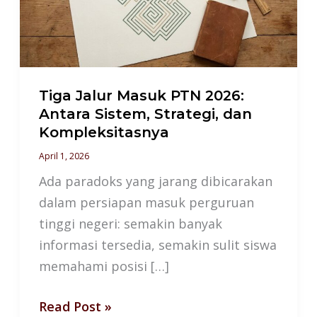
2026:
Antara
Sistem,
Strategi,
dan
Tiga Jalur Masuk PTN 2026:
Kompleksitasnya
Antara Sistem, Strategi, dan
Kompleksitasnya
April 1, 2026
Ada paradoks yang jarang dibicarakan
dalam persiapan masuk perguruan
tinggi negeri: semakin banyak
informasi tersedia, semakin sulit siswa
memahami posisi […]
Read Post »