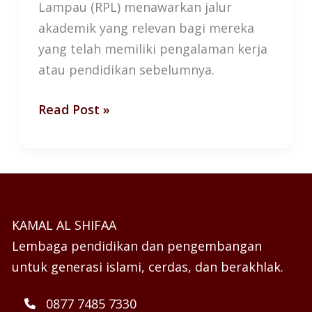
Lampau (RPL) menawarkan jalur
akademik yang relevan bagi mereka
yang telah memiliki pengalaman kerja
atau pendidikan sebelumnya.
Read Post »
KAMAL AL SHIFAA
Lembaga pendidikan dan pengembangan
untuk generasi islami, cerdas, dan berakhlak.
0877 7485 7330