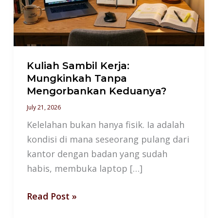
Tanpa
Mengorbankan
Keduanya?
Kuliah Sambil Kerja:
Mungkinkah Tanpa
Mengorbankan Keduanya?
July 21, 2026
Kelelahan bukan hanya fisik. Ia adalah
kondisi di mana seseorang pulang dari
kantor dengan badan yang sudah
habis, membuka laptop […]
Read Post »