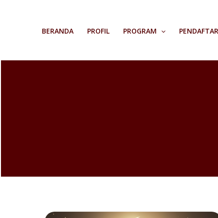
Skip
to
BERANDA
PROFIL
PROGRAM
PENDAFTA
content