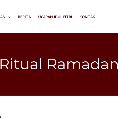
RAN
BERITA
UCAPAN IDUL FITRI
KONTAK
Ritual Ramada