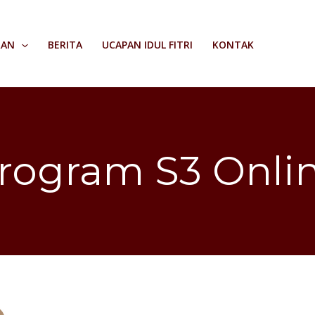
RAN
BERITA
UCAPAN IDUL FITRI
KONTAK
rogram S3 Onli