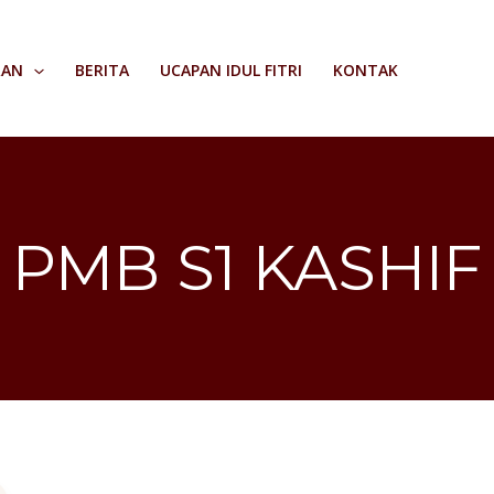
RAN
BERITA
UCAPAN IDUL FITRI
KONTAK
PMB S1 KASHIF