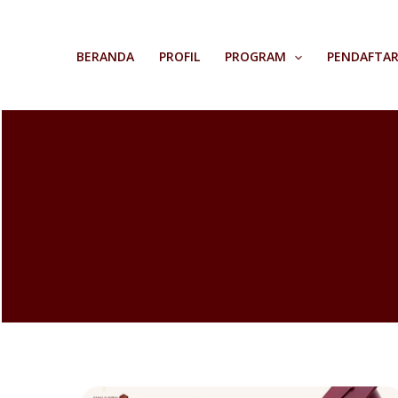
Skip
to
BERANDA
PROFIL
PROGRAM
PENDAFTA
content