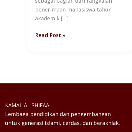
sebagai bagian dari rangkaian
penerimaan mahasiswa tahun
akademik […]
Read Post »
KAMAL AL SHIFAA
Lembaga pendidikan dan pengembangan
untuk generasi islami, cerdas, dan berakhlak.