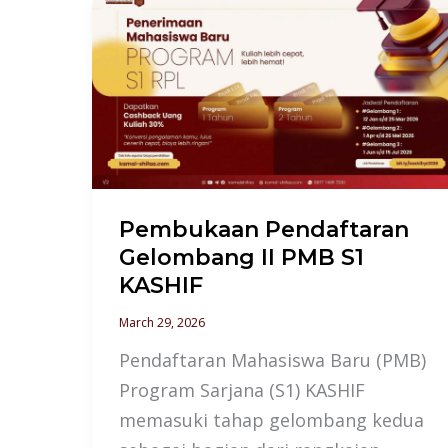
Pembukaan
Pendaftaran
Gelombang
II
PMB
S1
KASHIF
Pembukaan Pendaftaran
Gelombang II PMB S1
KASHIF
March 29, 2026
Pendaftaran Mahasiswa Baru (PMB)
Program Sarjana (S1) KASHIF
memasuki tahap gelombang kedua