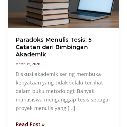
Catatan
dari
Bimbingan
Akademik
Paradoks Menulis Tesis: 5
Catatan dari Bimbingan
Akademik
March 15, 2026
Diskusi akademik sering membuka
kenyataan yang tidak selalu terlihat
dalam buku metodologi. Banyak
mahasiswa menganggap tesis sebagai
proyek menulis yang […]
Read Post »