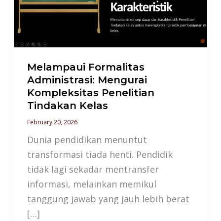
Kompleksitas
Penelitian
Tindakan
Kelas
Melampaui Formalitas
Administrasi: Mengurai
Kompleksitas Penelitian
Tindakan Kelas
February 20, 2026
Dunia pendidikan menuntut
transformasi tiada henti. Pendidik
tidak lagi sekadar mentransfer
informasi, melainkan memikul
tanggung jawab yang jauh lebih berat
[…]