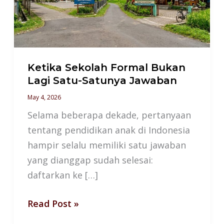
Lagi
Satu-
Satunya
Jawaban
Ketika Sekolah Formal Bukan
Lagi Satu-Satunya Jawaban
May 4, 2026
Selama beberapa dekade, pertanyaan
tentang pendidikan anak di Indonesia
hampir selalu memiliki satu jawaban
yang dianggap sudah selesai:
daftarkan ke […]
Read Post »