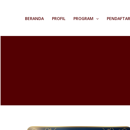
Skip
to
BERANDA
PROFIL
PROGRAM
PENDAFTA
content