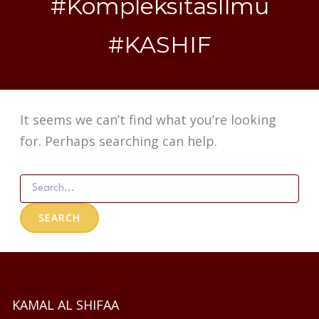
#KompleksitasIlmu
#KASHIF
It seems we can’t find what you’re looking
for. Perhaps searching can help.
KAMAL AL SHIFAA