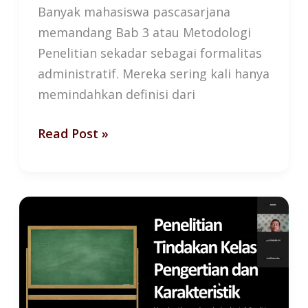
Banyak mahasiswa pascasarjana
memandang Bab 3 atau Metodologi
Penelitian sekadar sebagai formalitas
administratif. Mereka sering kali hanya
memindahkan definisi dari
Read Post »
Melampaui
Formalitas
Administrasi:
Mengurai
Kompleksitas