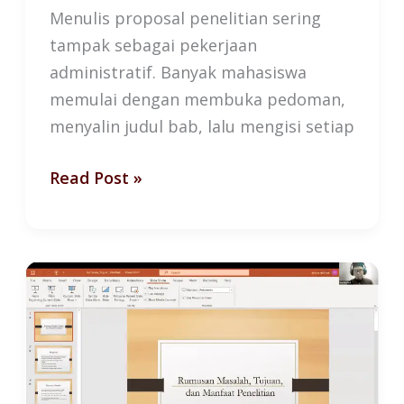
Menulis proposal penelitian sering
tampak sebagai pekerjaan
administratif. Banyak mahasiswa
memulai dengan membuka pedoman,
menyalin judul bab, lalu mengisi setiap
Read Post »
Rumusan
Masalah:
Penentu
Nasib
Riset