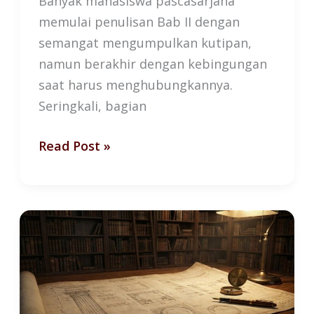
Banyak mahasiswa pascasarjana
memulai penulisan Bab II dengan
semangat mengumpulkan kutipan,
namun berakhir dengan kebingungan
saat harus menghubungkannya.
Seringkali, bagian
Read Post »
Membangun
Arsitektur
Berpikir:
Mengapa
Bab