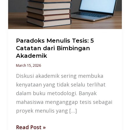
Catatan
dari
Bimbingan
Akademik
Paradoks Menulis Tesis: 5
Catatan dari Bimbingan
Akademik
March 15, 2026
Diskusi akademik sering membuka
kenyataan yang tidak selalu terlihat
dalam buku metodologi. Banyak
mahasiswa menganggap tesis sebagai
proyek menulis yang […]
Read Post »