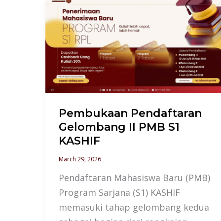
Pembukaan
Pendaftaran
Gelombang
II
PMB
S1
KASHIF
Pembukaan Pendaftaran
Gelombang II PMB S1
KASHIF
March 29, 2026
Pendaftaran Mahasiswa Baru (PMB)
Program Sarjana (S1) KASHIF
memasuki tahap gelombang kedua