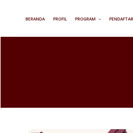
Skip
to
BERANDA
PROFIL
PROGRAM
PENDAFTA
content