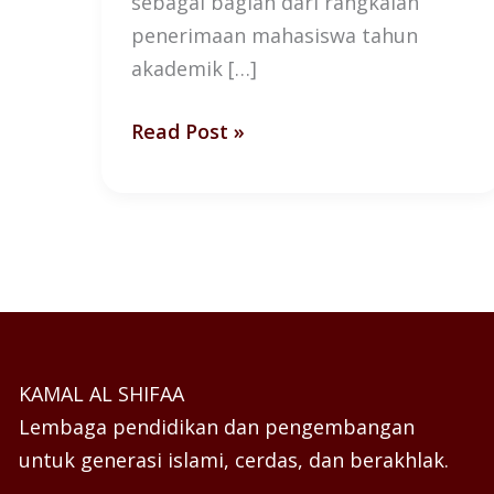
sebagai bagian dari rangkaian
penerimaan mahasiswa tahun
akademik […]
Read Post »
KAMAL AL SHIFAA
Lembaga pendidikan dan pengembangan
untuk generasi islami, cerdas, dan berakhlak.