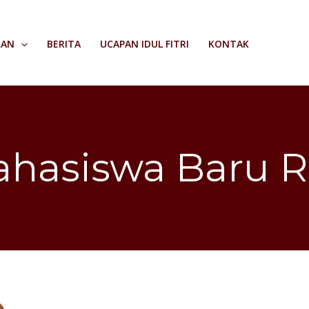
RAN
BERITA
UCAPAN IDUL FITRI
KONTAK
hasiswa Baru 