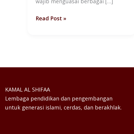
wajib menguasai berbagai […]
Read Post »
KAMAL AL SHIFAA
Lembaga pendidikan dan pengembangan
untuk generasi islami, cerdas, dan berakhlak.