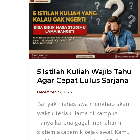
5
Istilah
Kuliah
Wajib
Tahu
Agar
Cepat
Lulus
5 Istilah Kuliah Wajib Tahu
Sarjana
Agar Cepat Lulus Sarjana
December 23, 2025
Banyak mahasiswa menghabiskan
waktu terlalu lama di kampus
hanya karena gagal memahami
sistem akademik sejak awal. Kamu