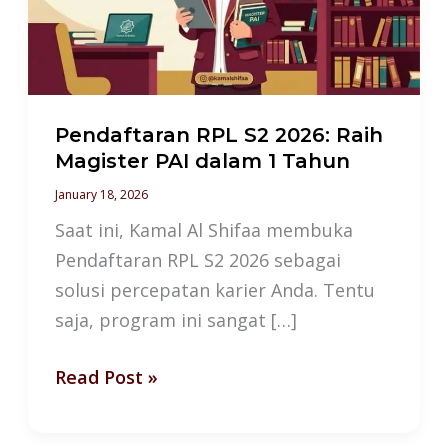
Raih
Magister
PAI
dalam
1
Pendaftaran RPL S2 2026: Raih
Tahun
Magister PAI dalam 1 Tahun
January 18, 2026
Saat ini, Kamal Al Shifaa membuka
Pendaftaran RPL S2 2026 sebagai
solusi percepatan karier Anda. Tentu
saja, program ini sangat […]
Read Post »