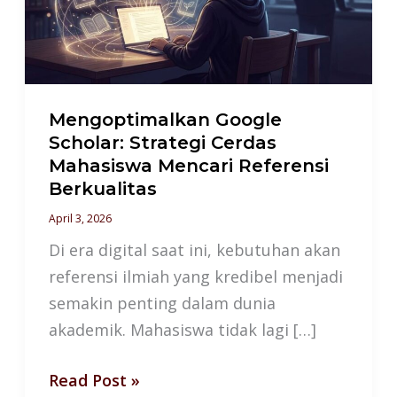
Cerdas
Mahasiswa
Mencari
Referensi
Berkualitas
Mengoptimalkan Google
Scholar: Strategi Cerdas
Mahasiswa Mencari Referensi
Berkualitas
April 3, 2026
Di era digital saat ini, kebutuhan akan
referensi ilmiah yang kredibel menjadi
semakin penting dalam dunia
akademik. Mahasiswa tidak lagi […]
Read Post »