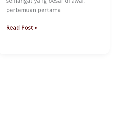
semangat yang besar di awal,
pertemuan pertama
Read Post »