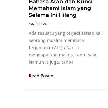
Bahasa Arab dan Kunci
Ini
Memahami Islam yang
Hilang
Selama Ini Hilang
May 18, 2026
Ada sesuatu yang terjadi setiap kali
seorang muslim membaca
terjemahan Al-Qur’an. Ia
mendapatkan makna, tentu saja.
Namun ia juga, tanpa
Read Post »