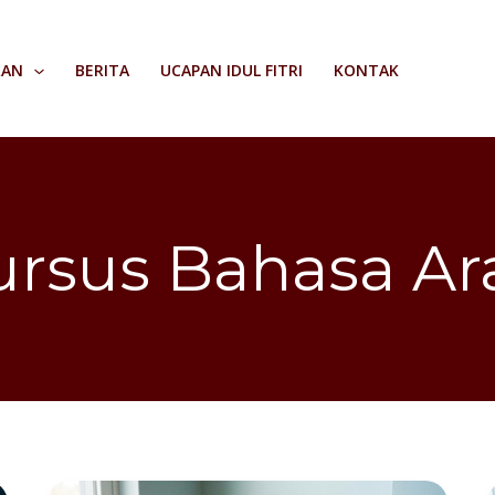
RAN
BERITA
UCAPAN IDUL FITRI
KONTAK
ursus Bahasa Ar