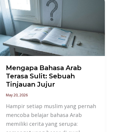
Mengapa
Bahasa
Arab
Terasa
Sulit:
Sebuah
Tinjauan
Jujur
Mengapa Bahasa Arab
Terasa Sulit: Sebuah
Tinjauan Jujur
May 20, 2026
Hampir setiap muslim yang pernah
mencoba belajar bahasa Arab
memiliki cerita yang serupa: