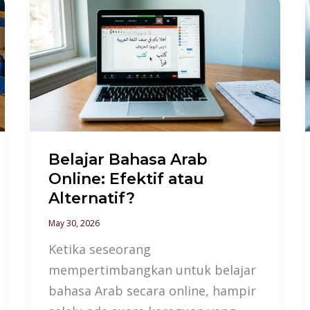
Belajar
Bahasa
Arab
Online:
Efektif
atau
Alternatif?
Belajar Bahasa Arab
Online: Efektif atau
Alternatif?
May 30, 2026
Ketika seseorang
mempertimbangkan untuk belajar
bahasa Arab secara online, hampir