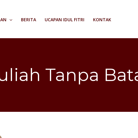
RAN
BERITA
UCAPAN IDUL FITRI
KONTAK
uliah Tanpa Bat