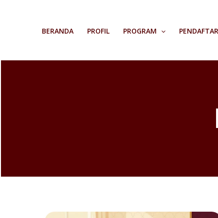
Skip
to
BERANDA
PROFIL
PROGRAM
PENDAFTA
content