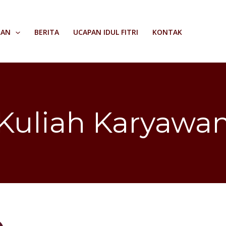
RAN
BERITA
UCAPAN IDUL FITRI
KONTAK
Kuliah Karyawa