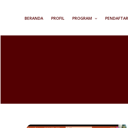
Skip
to
BERANDA
PROFIL
PROGRAM
PENDAFTA
content