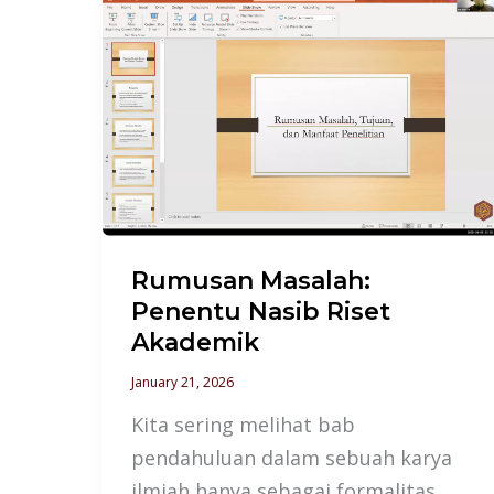
Rumusan
Masalah:
Penentu
Nasib
Riset
Akademik
Rumusan Masalah:
Penentu Nasib Riset
Akademik
January 21, 2026
Kita sering melihat bab
pendahuluan dalam sebuah karya
ilmiah hanya sebagai formalitas