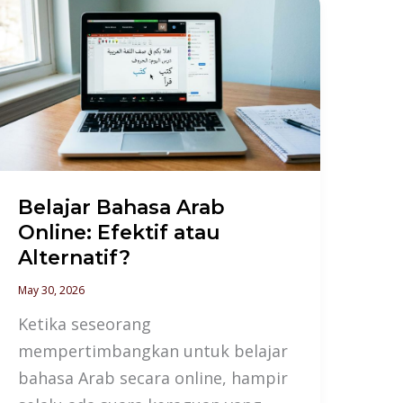
Belajar
Bahasa
Arab
Online:
Efektif
atau
Alternatif?
Belajar Bahasa Arab
Online: Efektif atau
Alternatif?
May 30, 2026
Ketika seseorang
mempertimbangkan untuk belajar
bahasa Arab secara online, hampir