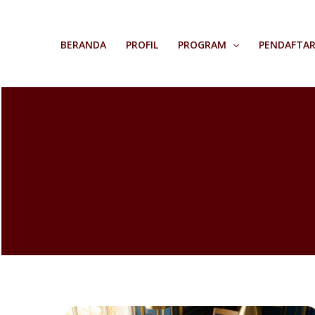
Skip
to
BERANDA
PROFIL
PROGRAM
PENDAFTA
content