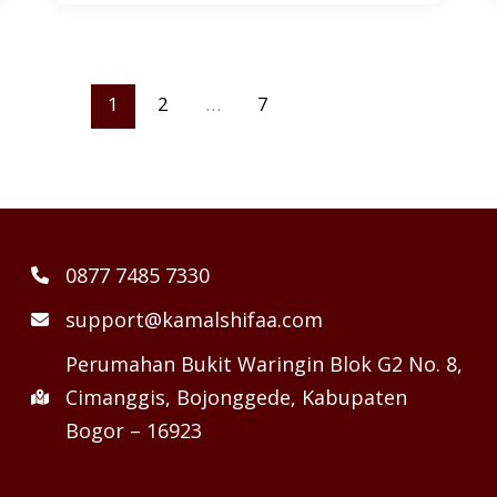
1
2
…
7
0877 7485 7330
support@kamalshifaa.com
Perumahan Bukit Waringin Blok G2 No. 8,
Cimanggis, Bojonggede, Kabupaten
Bogor – 16923