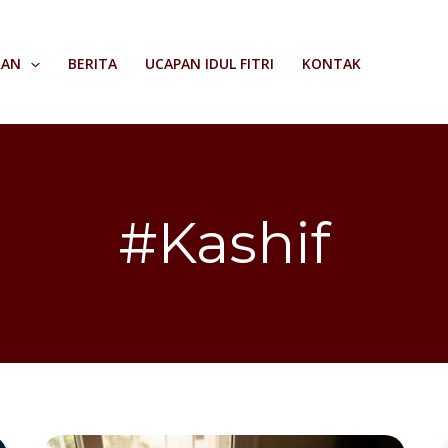
RAN
BERITA
UCAPAN IDUL FITRI
KONTAK
#Kashif