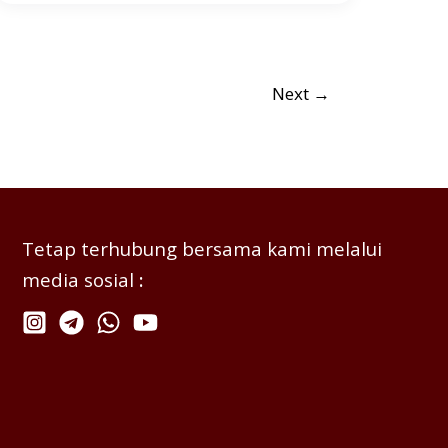
Next
→
Tetap terhubung bersama kami melalui
media sosial
: