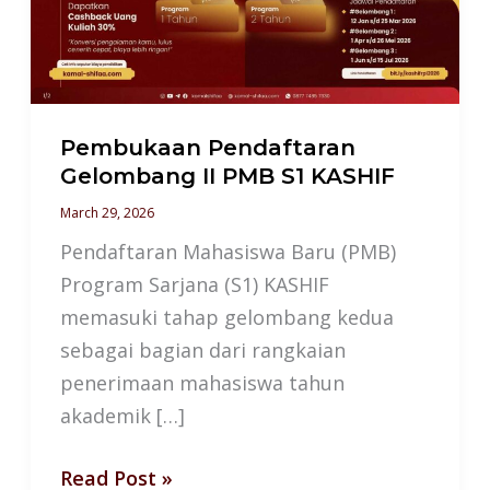
PMB
S1
KASHIF
Pembukaan Pendaftaran
Gelombang II PMB S1 KASHIF
March 29, 2026
Pendaftaran Mahasiswa Baru (PMB)
Program Sarjana (S1) KASHIF
memasuki tahap gelombang kedua
sebagai bagian dari rangkaian
penerimaan mahasiswa tahun
akademik […]
Read Post »