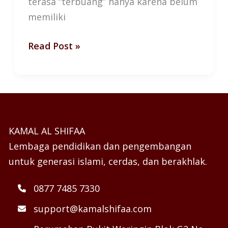
terasa “terbuang” hanya karena belum
memiliki
Read Post »
KAMAL AL SHIFAA
Lembaga pendidikan dan pengembangan
untuk generasi islami, cerdas, dan berakhlak.
0877 7485 7330
support@kamalshifaa.com