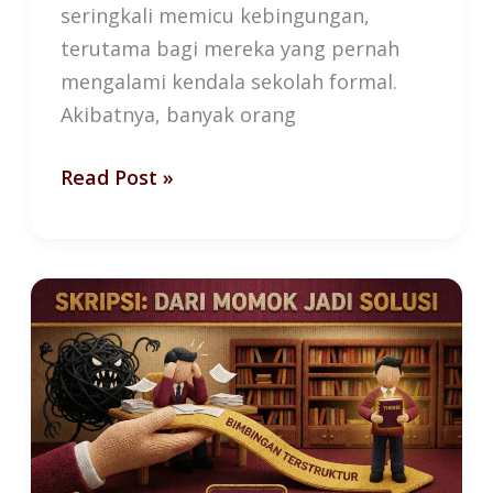
seringkali memicu kebingungan,
terutama bagi mereka yang pernah
mengalami kendala sekolah formal.
Akibatnya, banyak orang
Read Post »
Skripsi
Tidak
Lagi
Menakutkan:
Solusi
Bimbingan
Terstruktur