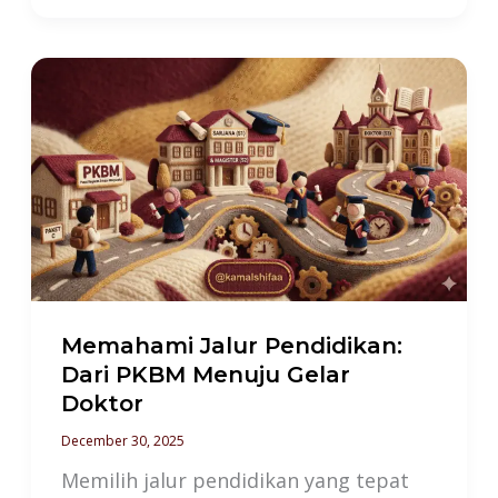
Memahami
Jalur
Pendidikan:
Dari
PKBM
Menuju
Gelar
Doktor
Memahami Jalur Pendidikan:
Dari PKBM Menuju Gelar
Doktor
December 30, 2025
Memilih jalur pendidikan yang tepat