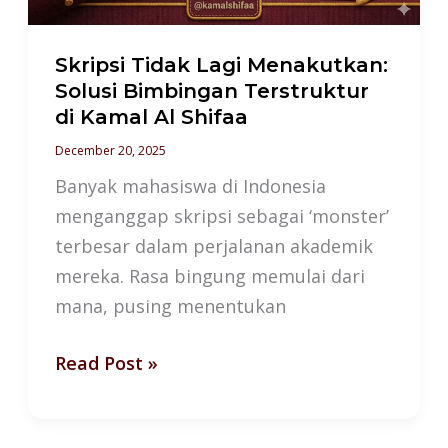
di
Kamal
Skripsi Tidak Lagi Menakutkan:
Al
Solusi Bimbingan Terstruktur
di Kamal Al Shifaa
Shifaa
December 20, 2025
Banyak mahasiswa di Indonesia
menganggap skripsi sebagai ‘monster’
terbesar dalam perjalanan akademik
mereka. Rasa bingung memulai dari
mana, pusing menentukan
Read Post »