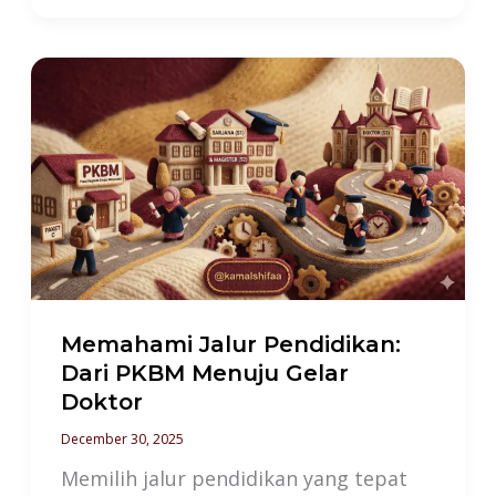
Memahami
Jalur
Pendidikan:
Dari
PKBM
Menuju
Gelar
Doktor
Memahami Jalur Pendidikan:
Dari PKBM Menuju Gelar
Doktor
December 30, 2025
Memilih jalur pendidikan yang tepat