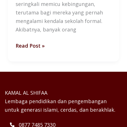
seringkali memicu kebingungan,
terutama bagi mereka yang pernah
mengalami kendala sekolah formal.
Akibatnya, banyak orang
Read Post »
KAMAL AL SHIFAA
Lembaga pendidikan dan pengembangan
untuk generasi islami, cerdas, dan berakhlak.
0877 7485 7330