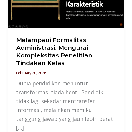
Kompleksitas
Penelitian
Tindakan
Kelas
Melampaui Formalitas
Administrasi: Mengurai
Kompleksitas Penelitian
Tindakan Kelas
February 20, 2026
Dunia pendidikan menuntut
transformasi tiada henti. Pendidik
tidak lagi sekadar mentransfer
informasi, melainkan memikul
tanggung jawab yang jauh lebih berat
[…]