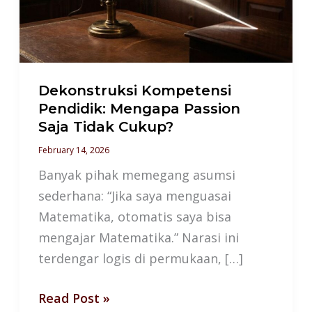
Passion
Saja
Tidak
Cukup?
Dekonstruksi Kompetensi
Pendidik: Mengapa Passion
Saja Tidak Cukup?
February 14, 2026
Banyak pihak memegang asumsi
sederhana: “Jika saya menguasai
Matematika, otomatis saya bisa
mengajar Matematika.” Narasi ini
terdengar logis di permukaan, […]
Read Post »